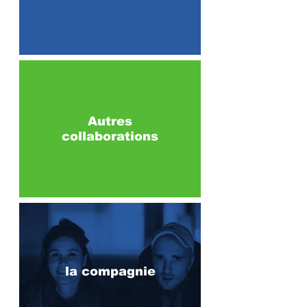
Autres
collaborations
la compagnie