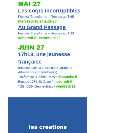
MAI 27
Les corps incorruptibles
Festival Transforme – Rennes au TNB
mercredi 19 et jeudi 20
Au Grand Passage
Festival Transforme – Rennes au TNB
vendredi 21 et samedi 22
JUIN 27
17h13, une jeunesse
française
création dans le cadre du programme
Adolescence et territoire(s)
dimanche 6
Théâtre de l’Odéon, Paris /
mercredi 9
Espace 1789, St Ouen /
vendredi 11
T2G, CDN Gennevilliers /
les créations