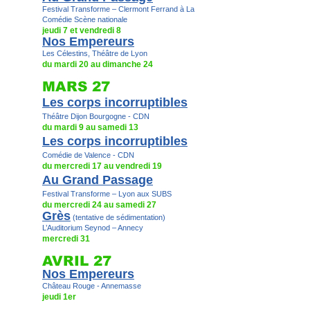
Festival Transforme – Clermont Ferrand à La
Comédie Scène nationale
jeudi 7 et vendredi 8
Nos Empereurs
Les Célestins, Théâtre de Lyon
du mardi 20 au dimanche 24
MARS 27
Les corps incorruptibles
Théâtre Dijon Bourgogne - CDN
du mardi 9 au samedi 13
Les corps incorruptibles
Comédie de Valence - CDN
du mercredi 17 au vendredi 19
Au Grand Passage
Festival Transforme – Lyon aux SUBS
du mercredi 24 au samedi 27
Grès
(tentative de sédimentation)
L’Auditorium Seynod – Annecy
mercredi 31
AVRIL 27
Nos Empereurs
Château Rouge - Annemasse
jeudi 1er