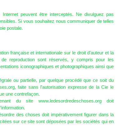
nternet peuvent être interceptés. Ne divulguez pas
sensibles. Si vous souhaitez nous communiquer de telles
oie postale.
ion française et internationale sur le droit d’auteur et la
its de reproduction sont réservés, y compris pour les
entations iconographiques et photographiques ainsi que
égrale ou partielle, par quelque procédé que ce soit du
ses.org
, faite sans l’autorisation expresse de la Cie le
itue une contrefaçon.
ovenant du site www.ledesordredeschoses.org doit
’information.
désordre des choses doit impérativement figurer dans la
itées sur ce site sont déposées par les sociétés qui en