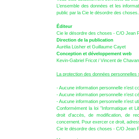
L’ensemble des données et les informat
public par la Cie le désordre des choses.
Éditeur
Cie le désordre des choses - C/O Jean 
Direction de la publication
Aurélia Lüsher et Guillaume Cayet
Conception et développement web
Kevin-Gabriel Fricot / Vincent de Chava
La protection des données personnelles 
- Aucune information personnelle n’est co
- Aucune information personnelle n’est c
- Aucune information personnelle n’est ut
Conformément la loi "Informatique et Li
droit d’accès, de modification, de r
concernent. Pour exercer ce droit, adres
Cie le désordre des choses - C/O Jean 