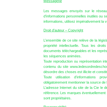
Messagerie
Les messages envoyés sur le réseau I
d’informations personnelles inutiles ou 
informations, utilisez impérativement la v
Droit d’auteur – Copyright
L’ensemble de ce site relève de la législat
propriété intellectuelle. Tous les dro
documents téléchargeables et les représ
les séquences animées.
Toute reproduction ou représentation int
contenu du site
www.ledesordredescho
désordre des choses est illicite et const
Toute utilisation d’informations pr
obligatoirement mentionner la source de l
L’adresse Internet du site de la Cie le 
référence. Les marques éventuellement c
sont propriétaires.
Responsabilité