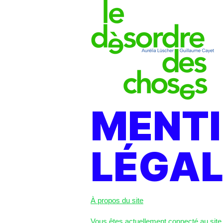
MENT
LÉGAL
À propos du site
Vous êtes actuellement connecté au site 