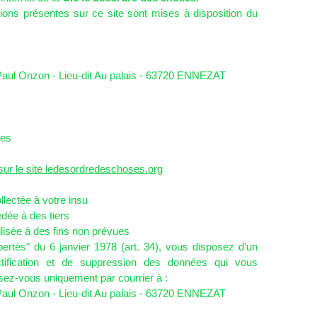
ions présentes sur ce site sont mises à disposition du
Paul Onzon - Lieu-dit Au palais - 63720 ENNEZAT
nes
sur le site ledesordredeschoses.org
llectée à votre insu
édée à des tiers
ilisée à des fins non prévues
bertés" du 6 janvier 1978 (art. 34), vous disposez d’un
ectification et de suppression des données qui vous
sez-vous uniquement par courrier à :
Paul Onzon - Lieu-dit Au palais - 63720 ENNEZAT